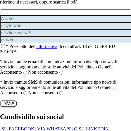
riferimenti necessari, oppure scarica il pdf.
* Preso atto dell'
informativa
di cui all'art. 13 del GDPR EU
2016/679
* Invio tramite
email
di comunicazioni informative tipo news di
servizio e aggiornamento sulle attività del Policlinico Gemelli.
Acconsento
Non acconsento
* Invio tramite
SMS
di comunicazioni informative tipo news di
servizio e aggiornamento sulle attività del Policlinico Gemelli.
Acconsento
Non acconsento
Condividilo sui social
SU FACEBOOK
VIA WHATSAPP
O SU LINKEDIN