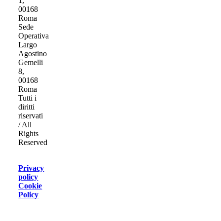
1,
00168
Roma
Sede
Operativa
Largo
Agostino
Gemelli
8,
00168
Roma
Tutti i
diritti
riservati
/ All
Rights
Reserved
Privacy
policy
Cookie
Policy